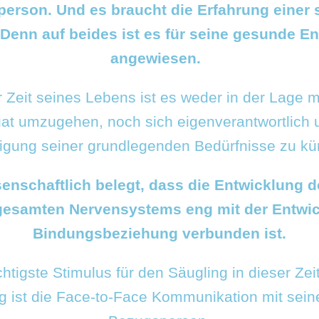
erson. Und es braucht die Erfahrung einer 
Denn auf beides ist es für seine gesunde E
angewiesen.
r Zeit seines Lebens ist es weder in der Lage m
at umzugehen, noch sich eigenverantwortlich 
digung seiner grundlegenden Bedürfnisse zu k
senschaftlich belegt, dass die Entwicklung 
gesamten Nervensystems eng mit der Entwic
Bindungsbeziehung verbunden ist.
htigste Stimulus für den Säugling in dieser Zei
g ist die Face-to-Face Kommunikation mit sein