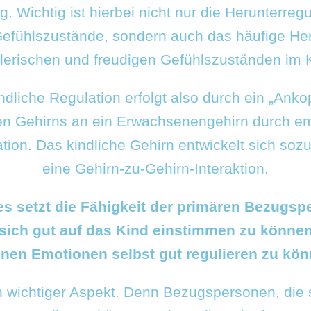
. Wichtig ist hierbei nicht nur die Herunterreg
Gefühlszustände, sondern auch das häufige Her
lerischen und freudigen Gefühlszuständen im 
ndliche Regulation erfolgt also durch ein „Ank
en Gehirns an ein Erwachsenengehirn durch e
ion. Das kindliche Gehirn entwickelt sich soz
eine Gehirn-zu-Gehirn-Interaktion.
es setzt die Fähigkeit der primären Bezugs
 sich gut auf das Kind einstimmen zu können
enen Emotionen selbst gut regulieren zu kön
n wichtiger Aspekt. Denn Bezugspersonen, die 