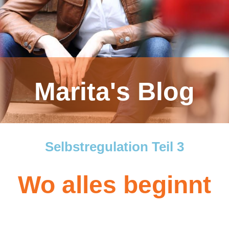
Marita's Blog
Selbstregulation Teil 3
Wo alles beginnt