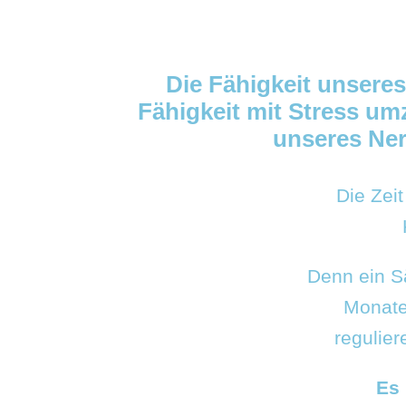
Die Fähigkeit unsere
Fähigkeit mit Stress u
unseres Ner
Die Zei
Denn ein Sä
Monate
regulier
Es 