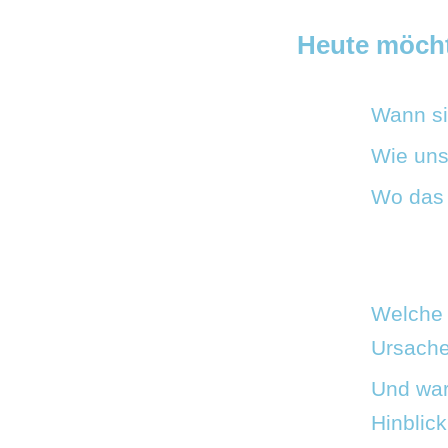
Heute möcht
Wann si
Wie uns
Wo das 
Welche 
Ursache
Und war
Hinblick