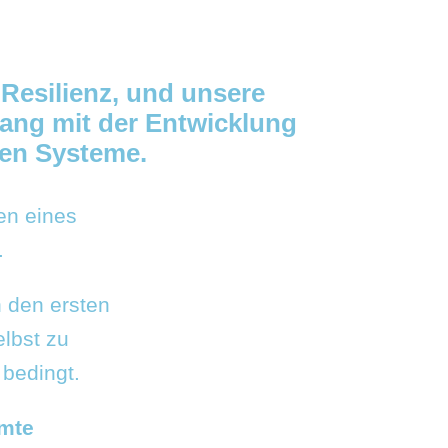
Resilienz
,
und unsere
ang mit der Entwicklung
den Systeme
.
en eines
.
n den ersten
lbst zu
 bedingt.
mmte