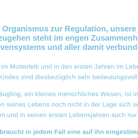
s Organismus zur Regulation, unsere 
mzugehen steht im engen Zusammenh
vensystems und aller damit verbun
t im Mutterleib und in den ersten Jahren im Leb
Kindes sind diesbezüglich sehr bedeutungsvoll
ugling, ein kleines menschliches Wesen, ist i
n seines Lebens noch nicht in der Lage sich se
en und in seinen ersten Lebensjahren auch nur
braucht in jedem Fall eine auf ihn eingesti