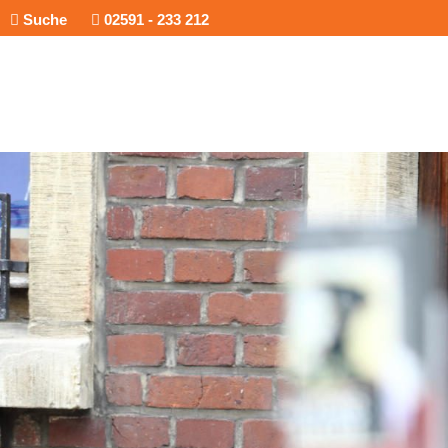
Suche
02591 - 233 212