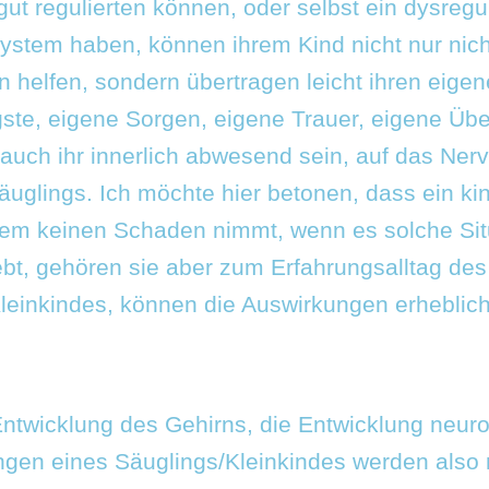
gut regulierten können, oder selbst ein dysregu
stem haben, können ihrem Kind nicht nur nich
n helfen, sondern übertragen leicht ihren eigen
ste, eigene Sorgen, eigene Trauer, eigene Über
 auch ihr innerlich abwesend sein, auf das Ne
äuglings. Ich möchte hier betonen, dass ein ki
em keinen Schaden nimmt, wenn es solche Sit
ebt, gehören sie aber zum Erfahrungsalltag des
leinkindes, können die Auswirkungen erheblich
Entwicklung des Gehirns, die Entwicklung neuro
ngen eines Säuglings/Kleinkindes werden also