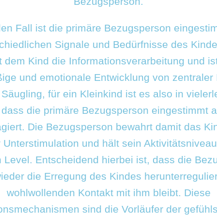
Bezugsperson.
en Fall ist die primäre Bezugsperson eingesti
chiedlichen Signale und Bedürfnisse des Kind
rt dem Kind die Informationsverarbeitung und ist
ige und emotionale Entwicklung von zentraler
Säugling, für ein Kleinkind ist es also in vielerl
, dass die primäre Bezugsperson eingestimmt a
agiert. Die Bezugsperson bewahrt damit das Kin
 Unterstimulation und hält sein Aktivitätsnivea
 Level. Entscheidend hierbei ist, dass die Be
ieder die Erregung des Kindes herunterregulier
wohlwollenden Kontakt mit ihm bleibt. Diese
onsmechanismen sind die Vorläufer der gefüh